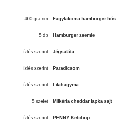
400 gramm
Fagylakoma hamburger hús
5 db
Hamburger zsemle
ízlés szerint
Jégsaláta
ízlés szerint
Paradicsom
ízlés szerint
Lilahagyma
5 szelet
Milkéria cheddar lapka sajt
ízlés szerint
PENNY Ketchup