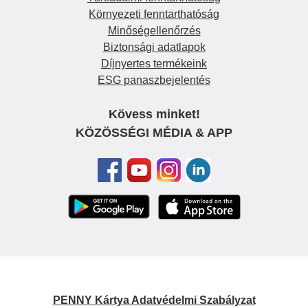
Környezeti fenntarthatóság
Minőségellenőrzés
Biztonsági adatlapok
Díjnyertes termékeink
ESG panaszbejelentés
Kövess minket!
KÖZÖSSÉGI MÉDIA & APP
PENNY Kártya Adatvédelmi Szabályzat