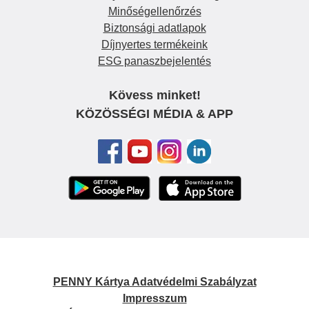
Minőségellenőrzés
Biztonsági adatlapok
Díjnyertes termékeink
ESG panaszbejelentés
Kövess minket!
KÖZÖSSÉGI MÉDIA & APP
PENNY Kártya Adatvédelmi Szabályzat
Impresszum