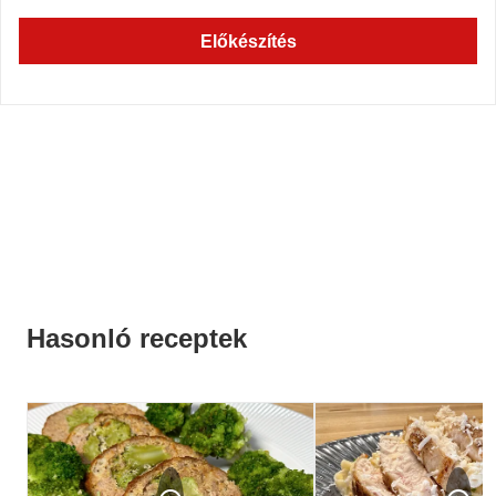
Előkészítés
Hasonló receptek