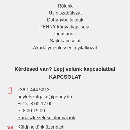
Rólunk
Üzletszabályzat
Dohányboltoknak
PENNY kártya kapcsolat
Ingatlanok
Sajtókapcsolat
Akadálymentességi nyilatkozat
Kérdésed van? Lépj velünk kapcsolatba!
KAPCSOLAT
+36 1 444 5213
ugyfelszolgalat@penny.hu
H-Cs: 8:00-17:00
P: 8:00-15:00
Panaszkezelési információk
Küldj nekünk üzenetet!