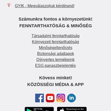
GYIK - Megválaszoljuk kérdéseid!
Számunkra fontos a környezetünk!
FENNTARTHATÓSÁG & MINŐSÉG
Társadalmi fenntarthatóság
Környezeti fenntarthatóság
Minőségellenőrzés
Biztonsági adatlapok
Díjnyertes termékeink
ESG panaszbejelentés
Kövess minket!
KÖZÖSSÉGI MÉDIA & APP