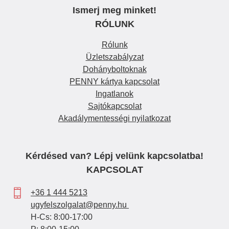
Ismerj meg minket!
RÓLUNK
Rólunk
Üzletszabályzat
Dohányboltoknak
PENNY kártya kapcsolat
Ingatlanok
Sajtókapcsolat
Akadálymentességi nyilatkozat
Kérdésed van? Lépj velünk kapcsolatba!
KAPCSOLAT
+36 1 444 5213
ugyfelszolgalat@penny.hu
H-Cs: 8:00-17:00