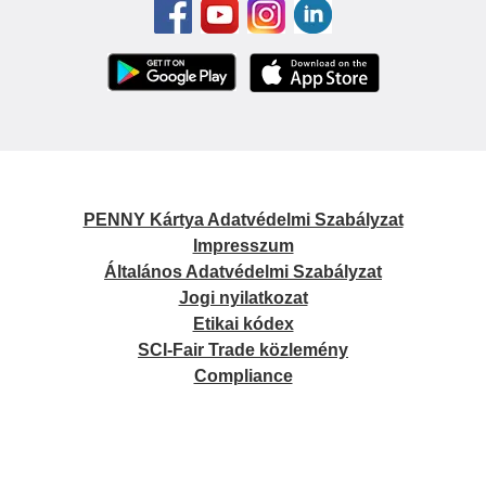
PENNY Kártya Adatvédelmi Szabályzat
Impresszum
Általános Adatvédelmi Szabályzat
Jogi nyilatkozat
Etikai kódex
SCI-Fair Trade közlemény
Compliance