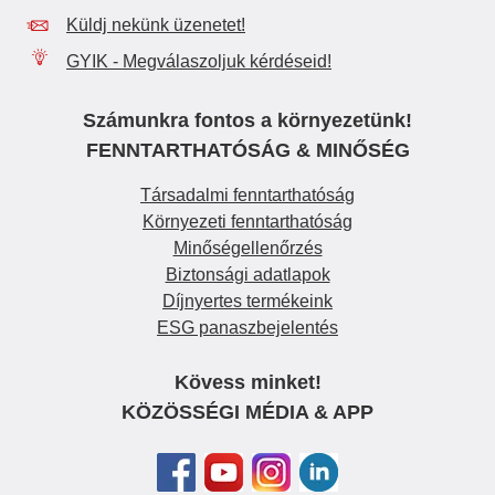
Küldj nekünk üzenetet!
GYIK - Megválaszoljuk kérdéseid!
Számunkra fontos a környezetünk!
FENNTARTHATÓSÁG & MINŐSÉG
Társadalmi fenntarthatóság
Környezeti fenntarthatóság
Minőségellenőrzés
Biztonsági adatlapok
Díjnyertes termékeink
ESG panaszbejelentés
Kövess minket!
KÖZÖSSÉGI MÉDIA & APP