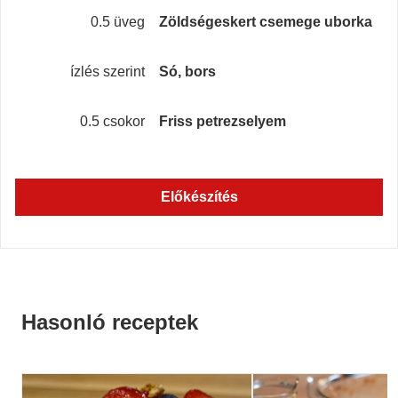
0.5 üveg
Zöldségeskert csemege uborka
ízlés szerint
Só, bors
0.5 csokor
Friss petrezselyem
Előkészítés
Hasonló receptek