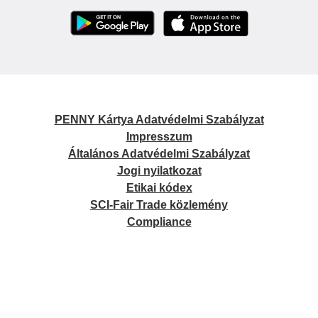
PENNY Kártya Adatvédelmi Szabályzat
Impresszum
Általános Adatvédelmi Szabályzat
Jogi nyilatkozat
Etikai kódex
SCI-Fair Trade közlemény
Compliance