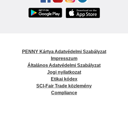
PENNY Kártya Adatvédelmi Szabályzat
Impresszum
Általános Adatvédelmi Szabályzat
Jogi nyilatkozat
Etikai kódex
SCI-Fair Trade közlemény
Compliance