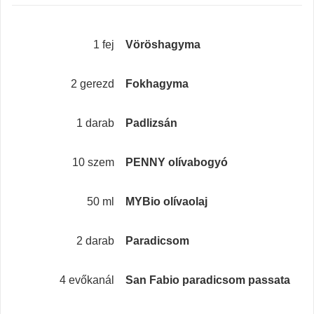
1 fej
Vöröshagyma
2 gerezd
Fokhagyma
1 darab
Padlizsán
10 szem
PENNY olívabogyó
50 ml
MYBio olívaolaj
2 darab
Paradicsom
4 evőkanál
San Fabio paradicsom passata