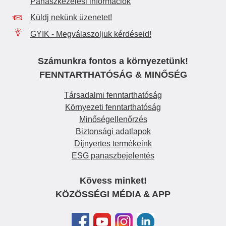
Panaszkezelési információk
Küldj nekünk üzenetet!
GYIK - Megválaszoljuk kérdéseid!
Számunkra fontos a környezetünk!
FENNTARTHATÓSÁG & MINŐSÉG
Társadalmi fenntarthatóság
Környezeti fenntarthatóság
Minőségellenőrzés
Biztonsági adatlapok
Díjnyertes termékeink
ESG panaszbejelentés
Kövess minket!
KÖZÖSSÉGI MÉDIA & APP