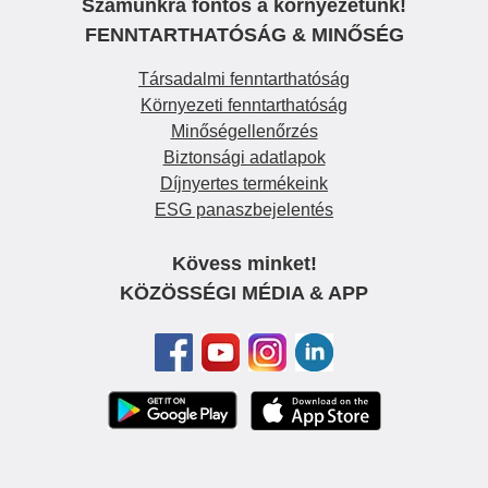
Számunkra fontos a környezetünk!
FENNTARTHATÓSÁG & MINŐSÉG
Társadalmi fenntarthatóság
Környezeti fenntarthatóság
Minőségellenőrzés
Biztonsági adatlapok
Díjnyertes termékeink
ESG panaszbejelentés
Kövess minket!
KÖZÖSSÉGI MÉDIA & APP